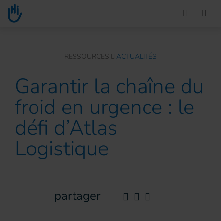
Go to main content
You are here :
RESSOURCES
ACTUALITÉS
Garantir la chaîne du
froid en urgence : le
défi d’Atlas
Logistique
partager