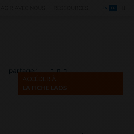
AGIR AVEC NOUS
RESSOURCES
ENGLISH
EN
FR
partager
ACCÉDER À
LA FICHE LAOS