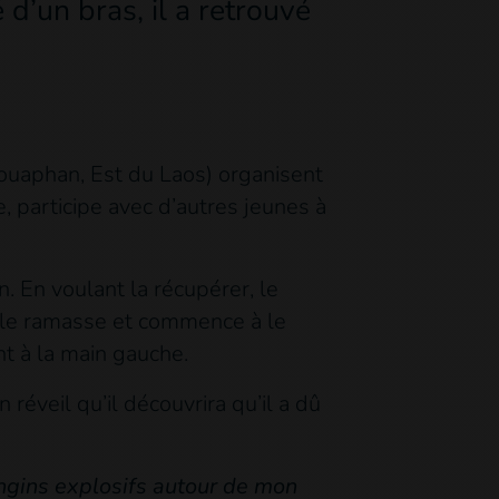
d’un bras, il a retrouvé
ouaphan, Est du Laos) organisent
, participe avec d’autres jeunes à
n. En voulant la récupérer, le
Il le ramasse et commence à le
t à la main gauche.
 réveil qu’il découvrira qu’il a dû
engins explosifs autour de mon