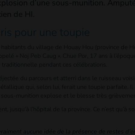
xplosion d’une sous-munition. Amputé 
ien de HI.
pris pour une toupie
habitants du village de Houay Hou (province de H
pelé « Noj Peb Caug ». Chue Por, 17 ans à l’époque
é traditionnelle pendant ces célébrations.
jectée du parcours et atterri dans le ruisseau voisi
allique qui, selon lui, ferait une toupie parfaite. 
 sous-munition explose et le blesse très grièvemen
t, jusqu’à l’hôpital de la province. Ce n’est qu’à son
 vraiment aucune idée de la présence de restes d’