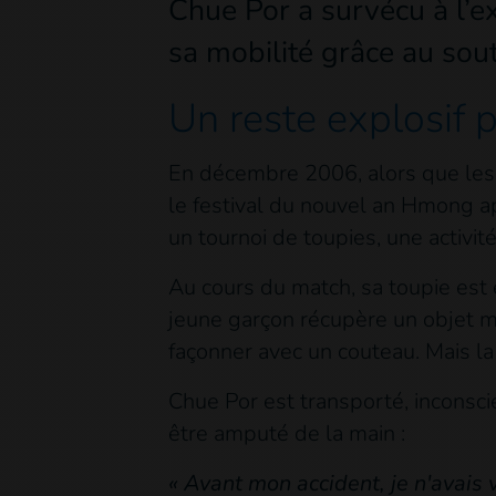
Chue Por a survécu à l’e
sa mobilité grâce au sout
Un reste explosif 
En décembre 2006, alors que les 
le festival du nouvel an Hmong ap
un tournoi de toupies, une activit
Au cours du match, sa toupie est é
jeune garçon récupère un objet mét
façonner avec un couteau. Mais la
Chue Por est transporté, inconscien
être amputé de la main :
« Avant mon accident, je n'avais