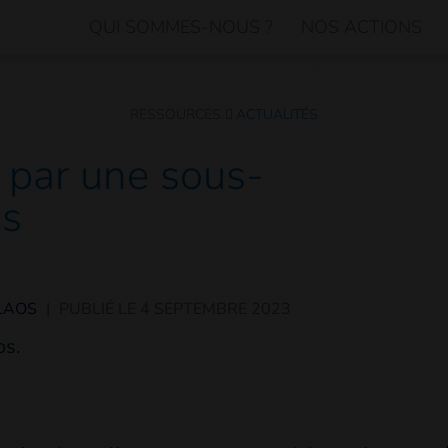
QUI SOMMES-NOUS ?
NOS ACTIONS
RESSOURCES
ACTUALITÉS
 par une sous-
ns
LAOS
|
PUBLIÉ LE
4 SEPTEMBRE 2023