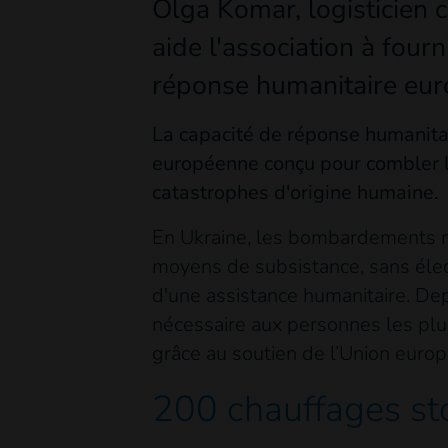
Olga Komar, logisticien 
aide l'association à fourn
réponse humanitaire eu
La capacité de réponse humanita
européenne conçu pour combler l
catastrophes d'origine humaine.
En Ukraine, les bombardements ma
moyens de subsistance, sans élect
d'une assistance humanitaire. Depu
nécessaire aux personnes les plu
grâce au soutien de l’Union euro
200 chauffages sto