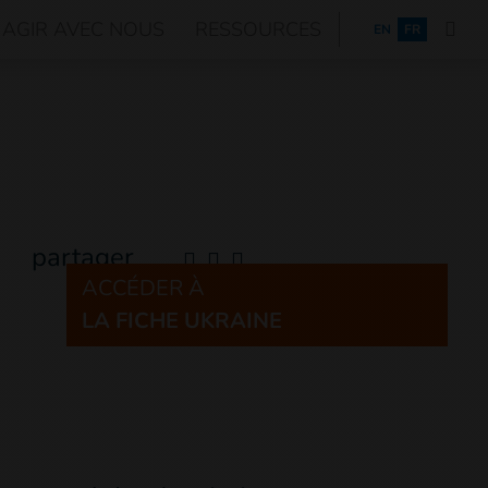
AGIR AVEC NOUS
RESSOURCES
ENGLISH
EN
FR
partager
ACCÉDER À
LA FICHE UKRAINE