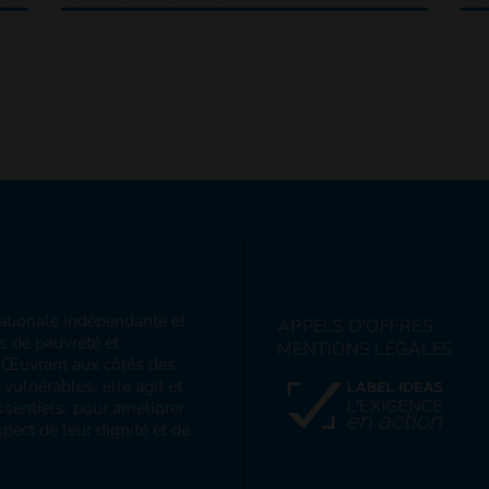
nationale indépendante et
APPELS D'OFFRES
ns de pauvreté et
MENTIONS LÉGALES
s. Œuvrant aux côtés des
ulnérables, elle agit et
sentiels, pour améliorer
pect de leur dignité et de