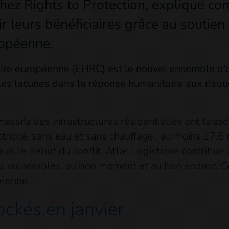
chez Rights to Protection, explique c
ir leurs bénéficiaires grâce au soutien
ropéenne.
ire européenne (EHRC) est le nouvel ensemble d'ou
es lacunes dans la réponse humanitaire aux risqu
ssifs des infrastructures résidentielles ont laiss
ricité, sans eau et sans chauffage : au moins 17,6
is le début du conflit, Atlas Logistique contribue 
s vulnérables, au bon moment et au bon endroit. Ce
péenne.
ckés en janvier