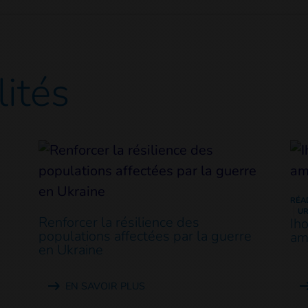
lités
RÉA
U
Renforcer la résilience des
Ih
populations affectées par la guerre
am
en Ukraine
EN SAVOIR PLUS