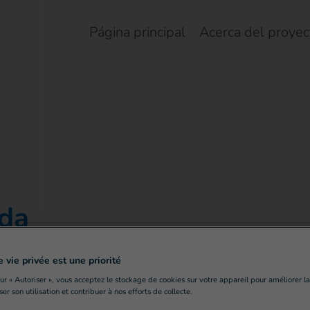
Página principal
Acerca del proyec
ida
e vie privée est une priorité
sur « Autoriser », vous acceptez le stockage de cookies sur votre appareil pour améliorer l
yser son utilisation et contribuer à nos efforts de collecte.