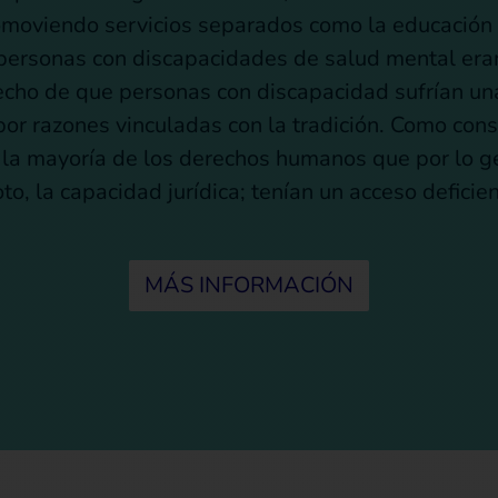
promoviendo servicios separados como la educación 
 personas con discapacidades de salud mental era
hecho de que personas con discapacidad sufrían una
or razones vinculadas con la tradición. Como cons
la mayoría de los derechos humanos que por lo ge
to, la capacidad jurídica; tenían un acceso deficie
MÁS INFORMACIÓN