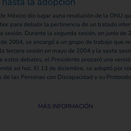
 hasta la adopción
e México dio lugar auna resolución de la ONU que 
oc para debatir la pertinencia de un tratado inter
a sesión. Durante la segunda sesión, en junio de 2
 de 2004, se encargó a un grupo de trabajo que re
la tercera sesión en mayo de 2004 y la sexta sesi
e estos debates, el Presidente preparó una versió
Comité ad hoc. El 13 de diciembre, se adoptó por 
de las Personas con Discapacidad y su Protocolo 
MÁS INFORMACIÓN