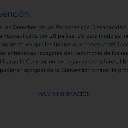
nvención
e los Derechos de las Personas con Discapacidad s
a vez ratificada por 20 países. De este modo se ini
l momento en que los líderes que habían participa
 Las entrevistas recogidas dan testimonio de los 
ificaran la Convención: se organizaron talleres, li
udieran apropiar de la Convención y hacer la prom
MÁS INFORMACIÓN