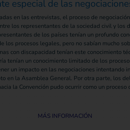
nte especial de las negociacione
adas en las entrevistas, el proceso de negociació
ntre los representantes de la sociedad civil y los
presentantes de los países tenían un profundo con
e los procesos legales, pero no sabían mucho sobr
onas con discapacidad tenían este conocimiento té
oría tenían un conocimiento limitado de los proces
ner un impacto en las negociaciones intentando in
oto en la Asamblea General. Por otra parte, los d
acia la Convención pudo ocurrir como un proceso 
MÁS INFORMACIÓN