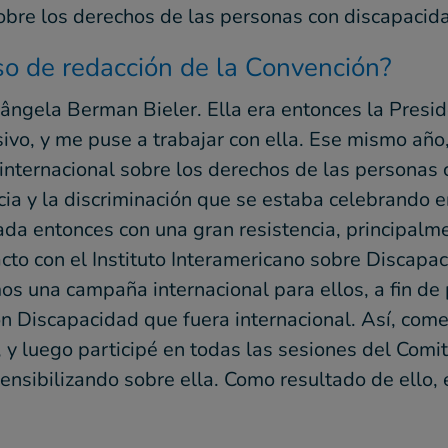
obre los derechos de las personas con discapacid
so de redacción de la Convención?
ngela Berman Bieler. Ella era entonces la Preside
sivo, y me puse a trabajar con ella. Ese mismo añ
 internacional sobre los derechos de las personas 
ncia y la discriminación que se estaba celebrando 
ada entonces con una gran resistencia, principalm
acto con el Instituto Interamericano sobre Discapa
s una campaña internacional para ellos, a fin de
 Discapacidad que fuera internacional. Así, comen
y luego participé en todas las sesiones del Comit
ensibilizando sobre ella. Como resultado de ello,