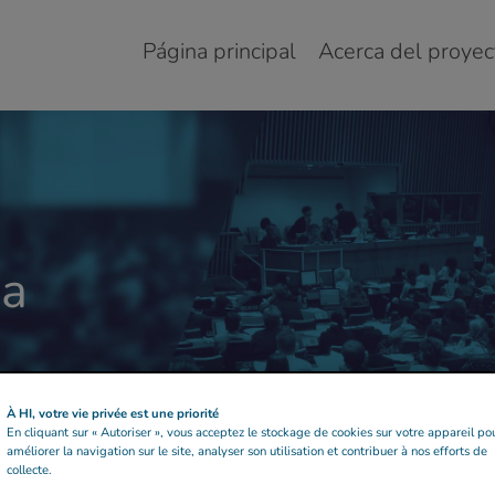
Página principal
Acerca del proyec
ga
À HI, votre vie privée est une priorité
En cliquant sur « Autoriser », vous acceptez le stockage de cookies sur votre appareil po
améliorer la navigation sur le site, analyser son utilisation et contribuer à nos efforts de
collecte.