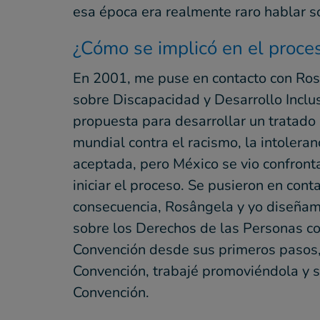
esa época era realmente raro hablar s
¿Cómo se implicó en el proce
En 2001, me puse en contacto con Rosâ
sobre Discapacidad y Desarrollo Inclu
propuesta para desarrollar un tratado
mundial contra el racismo, la intolera
aceptada, pero México se vio confront
iniciar el proceso. Se pusieron en cont
consecuencia, Rosângela y yo diseñamo
sobre los Derechos de las Personas con
Convención desde sus primeros pasos, 
Convención, trabajé promoviéndola y s
Convención.