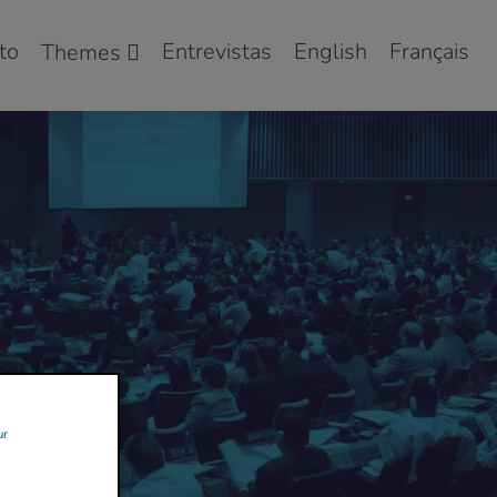
to
Entrevistas
English
Français
Themes
ur