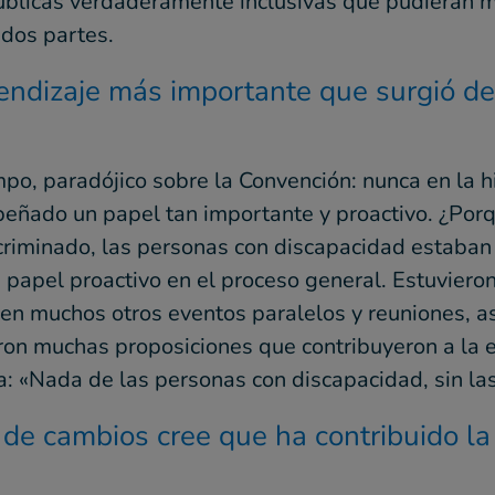
s públicas verdaderamente inclusivas que pudieran m
ados partes.
rendizaje más importante que surgió de
po, paradójico sobre la Convención: nunca en la h
mpeñado un papel tan importante y proactivo. ¿Po
riminado, las personas con discapacidad estaban t
apel proactivo en el proceso general. Estuvieron 
 en muchos otros eventos paralelos y reuniones, as
eron muchas proposiciones que contribuyeron a la 
a: «Nada de las personas con discapacidad, sin la
 de cambios cree que ha contribuido l