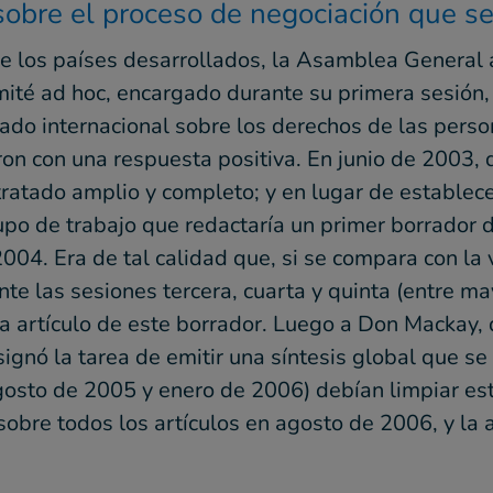
obre el proceso de negociación que se
e los países desarrollados, la Asamblea General a
mité ad hoc, encargado durante su primera sesión,
tado internacional sobre los derechos de las pers
n con una respuesta positiva. En junio de 2003, d
 tratado amplio y completo; y en lugar de establec
rupo de trabajo que redactaría un primer borrador 
4. Era de tal calidad que, si se compara con la v
te las sesiones tercera, cuarta y quinta (entre m
a artículo de este borrador. Luego a Don Mackay, 
ignó la tarea de emitir una síntesis global que se
gosto de 2005 y enero de 2006) debían limpiar es
sobre todos los artículos en agosto de 2006, y la 