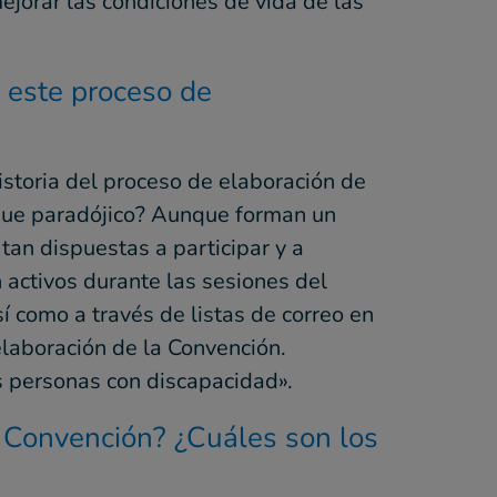
ejorar las condiciones de vida de las
 este proceso de
istoria del proceso de elaboración de
rque paradójico? Aunque forman un
an dispuestas a participar y a
activos durante las sesiones del
í como a través de listas de correo en
elaboración de la Convención.
s personas con discapacidad».
a Convención? ¿Cuáles son los