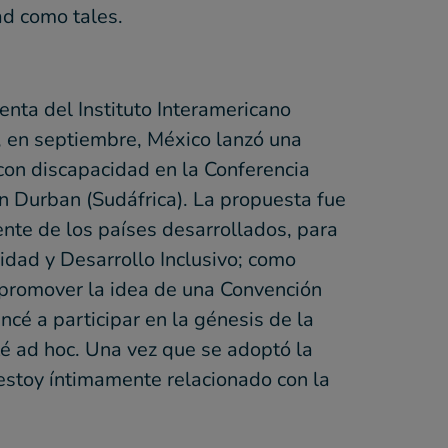
ad como tales.
nta del Instituto Interamericano
o, en septiembre, México lanzó una
con discapacidad en la Conferencia
en Durban (Sudáfrica). La propuesta fue
ente de los países desarrollados, para
cidad y Desarrollo Inclusivo; como
 promover la idea de una Convención
cé a participar en la génesis de la
é ad hoc. Una vez que se adoptó la
 estoy íntimamente relacionado con la