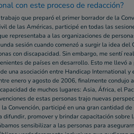
onal con este proceso de redacción?
trabajo que preparó el primer borrador de la Con
ivil de las Américas, participé en todas las sesio
 que representaba a las organizaciones de person
unda sesión cuando comenzó a surgir la idea del 
sonas con discapacidad. Sin embargo, me sentí re
enientes de países en desarrollo. Esto me llevó a 
e una asociación entre Handicap International y e
ntre enero y agosto de 2006, finalmente condujo a
apacidad de muchos lugares: Asia, África, el Pací
ervenciones de estas personas trajo nuevas perspe
la Convención, participé en una gran cantidad de 
a difundir, promover y brindar capacitación sobre
bamos sensibilizar a las personas para asegurarn