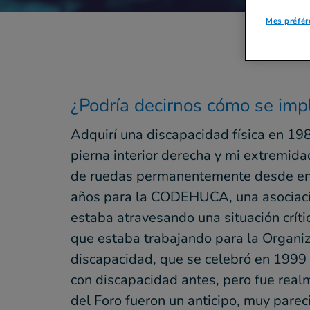
Mes préfér
¿Podría decirnos cómo se imp
Adquirí una discapacidad física en 19
pierna interior derecha y mi extremidad
de ruedas permanentemente desde enton
años para la CODEHUCA, una asociaci
estaba atravesando una situación críti
que estaba trabajando para la Organiz
discapacidad, que se celebró en 1999 
con discapacidad antes, pero fue real
del Foro fueron un anticipo, muy parec