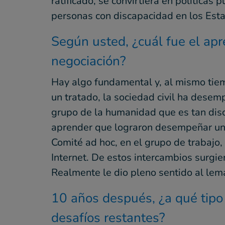
ratificado, se convirtiera en política
personas con discapacidad en los Est
Según usted, ¿cuál fue el ap
negociación?
Hay algo fundamental y, al mismo tiem
un tratado, la sociedad civil ha dese
grupo de la humanidad que es tan disc
aprender que lograron desempeñar un p
Comité ad hoc, en el grupo de trabajo,
Internet. De estos intercambios surgi
Realmente le dio pleno sentido al lem
10 años después, ¿a qué tipo
desafíos restantes?