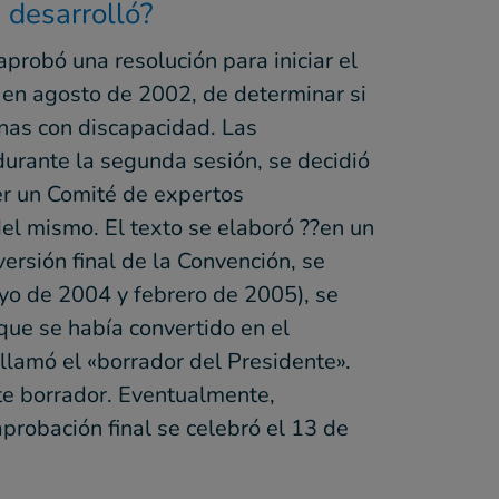
 desarrolló?
probó una resolución para iniciar el
 en agosto de 2002, de determinar si
onas con discapacidad. Las
urante la segunda sesión, se decidió
er un Comité de expertos
del mismo. El texto se elaboró ??en un
ersión final de la Convención, se
ayo de 2004 y febrero de 2005), se
que se había convertido en el
 llamó el «borrador del Presidente».
te borrador. Eventualmente,
aprobación final se celebró el 13 de