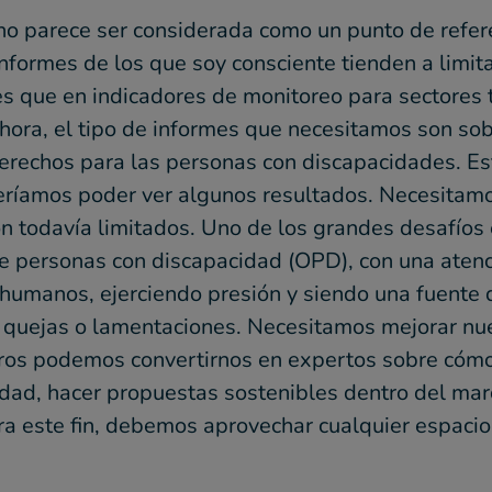
no parece ser considerada como un punto de refere
formes de los que soy consciente tienden a limita
s que en indicadores de monitoreo para sectores 
 Ahora, el tipo de informes que necesitamos son s
 derechos para las personas con discapacidades. 
beríamos poder ver algunos resultados. Necesitamo
on todavía limitados. Uno de los grandes desafíos
de personas con discapacidad (OPD), con una aten
humanos, ejerciendo presión y siendo una fuente d
 quejas o lamentaciones. Necesitamos mejorar nu
ros podemos convertirnos en expertos sobre cómo 
idad, hacer propuestas sostenibles dentro del marc
ara este fin, debemos aprovechar cualquier espacio