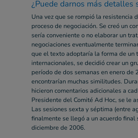
¿Puede darnos más detalles s
Una vez que se rompió la resistencia d
proceso de negociación. Se creó un co
sería conveniente o no elaborar un tra
negociaciones eventualmente terminaro
que el texto adoptaría la forma de un
internacionales, se decidió crear un g
período de dos semanas en enero de 200
encontrarían muchas similitudes. Duran
hicieron comentarios adicionales a cad
Presidente del Comité Ad Hoc, se le as
Las sesiones sexta y séptima (entre a
finalmente se llegó a un acuerdo final 
diciembre de 2006.