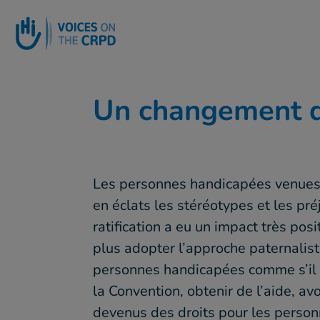
Go to main content
Un changement 
Les personnes handicapées venues 
en éclats les stéréotypes et les préj
ratification a eu un impact très posi
plus adopter l’approche paternalis
personnes handicapées comme s’il s
la Convention, obtenir de l’aide, avo
devenus des droits pour les personn