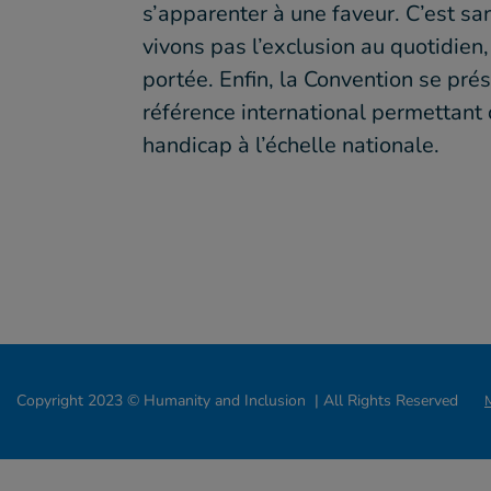
s’apparenter à une faveur. C’est s
vivons pas l’exclusion au quotidien
portée. Enfin, la Convention se p
référence international permettant d
handicap à l’échelle nationale.
Copyright 2023 © Humanity and Inclusion | All Rights Reserved